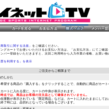
定商取引に関する法規」
をご確認ください。
ピングカートでお使いいただけるお支払い方法は、「お支払方法」にてご確認
メンバー登録をいただきますと、次回ご利用時から入力作業の省略、お買い物
履歴を利用する」を表示
ご注文からご精算まで
物のしかた
を希望する商品の「購入する」をクリックすることで、自動的に商品がカート
をカートに入れる度に、カートの中身が表示されます。
の時点では、商品はお客様の注文品として確保されていません。
の在庫数が表示されている「限定商品」などは、カートに入れたままにしてお
算終了時には、品切れとなっている場合もございます。
トの中身を確認・変更する