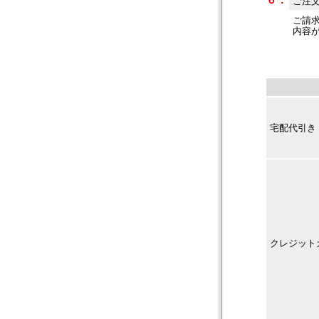
６．
ご注
ご請
内容
宅配代引き
クレジット