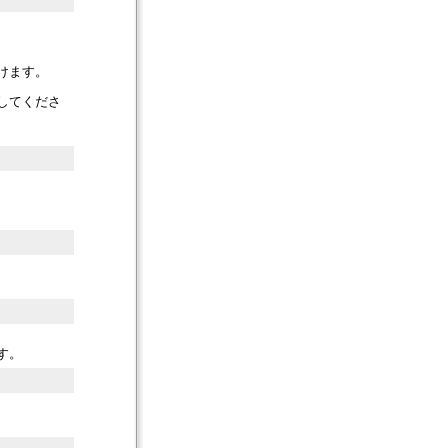
けます。
してくださ
す。