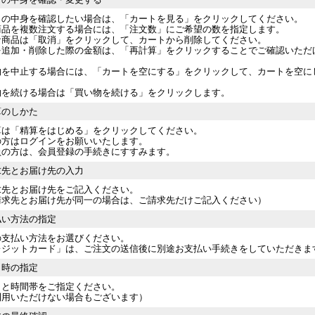
トの中身を確認したい場合は、「カートを見る」をクリックしてください。
商品を複数注文する場合には、「注文数」にご希望の数を指定します。
な商品は「取消」をクリックして、カートから削除してください。
を追加・削除した際の金額は、「再計算」をクリックすることでご確認いただ
物を中止する場合には、「カートを空にする」をクリックして、カートを空に
物を続ける場合は「買い物を続ける」をクリックします。
算のしかた
算は「精算をはじめる」をクリックしてください。
の方はログインをお願いいたします。
員の方は、会員登録の手続きにすすみます。
求先とお届け先の入力
求先とお届け先をご記入ください。
請求先とお届け先が同一の場合は、ご請求先だけご記入ください）
払い方法の指定
の支払い方法をお選びください。
レジットカード」
は、ご注文の送信後に別途お支払い手続きをしていただきま
日時の指定
日と時間帯をご指定ください。
利用いただけない場合もございます）