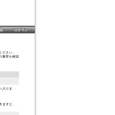
ください。
の履歴を確認
へ入りま
きますと、