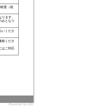
間程度（祝
なります。
のみとなり
払いくださ
連絡くださ
にはご対応