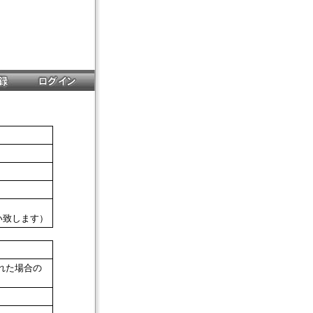
願い致します）
れた場合の