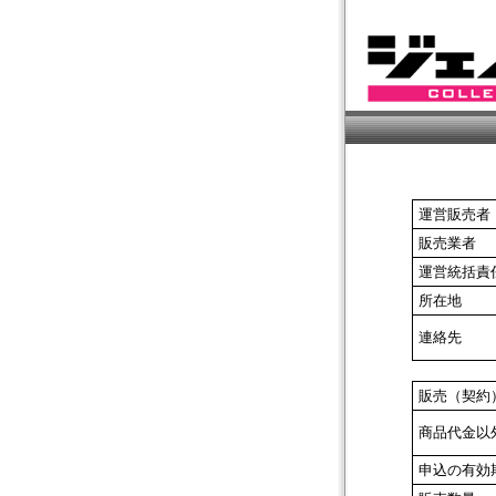
運営販売者
販売業者
運営統括責
所在地
連絡先
販売（契約
商品代金以
申込の有効