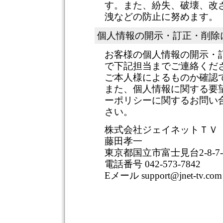
す。また、紛失、破壊、改
洩などの防止に努めます。
個人情報の開示・訂正・削除
お客様の個人情報の開示・
で下記担当までご連絡くだ
ご本人様によるものか確認
また、個人情報に関する要
ーポリシーに関するお問い
さい。
株式会社ジェイネットＴＶ
藤田孝一
東京都国立市富士見台2-8-7-
電話番号 042-573-7842
Eメール support@jnet-tv.com