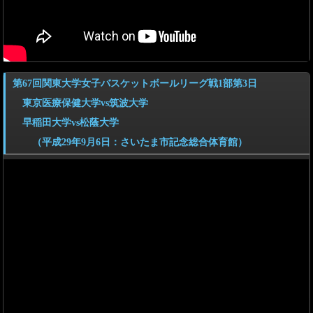
第67回関東大学女子バスケットボールリーグ戦1部第3日
東京医療保健大学vs筑波大学
早稲田大学vs松蔭大学
（平成29年9月6日：さいたま市記念総合体育館）