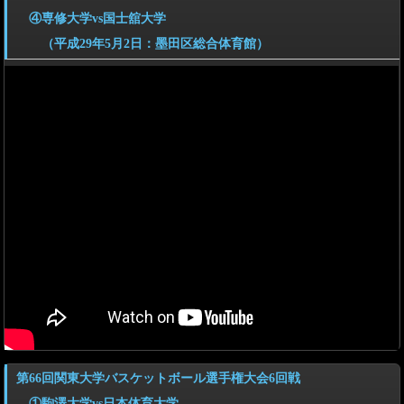
④専修大学vs国士舘大学
（平成29年5月2日：墨田区総合体育館）
第66回関東大学バスケットボール選手権大会6回戦
①駒澤大学vs日本体育大学