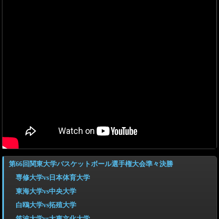
第66回関東大学バスケットボール選手権大会準々決勝
専修大学vs日本体育大学
東海大学vs中央大学
白鴎大学vs拓殖大学
筑波大学vs大東文化大学