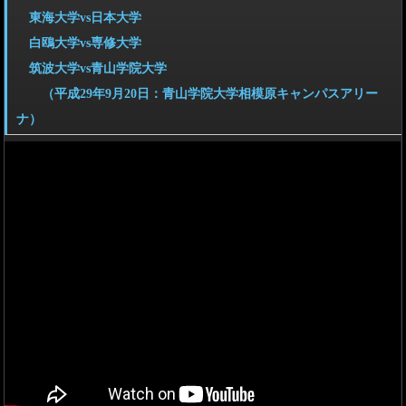
東海大学vs日本大学
白鴎大学vs専修大学
筑波大学vs青山学院大学
（平成29年9月20日：青山学院大学相模原キャンパスアリー
ナ）