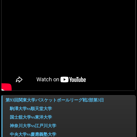
第93回関東大学バスケットボールリーグ戦2部第3日
駒澤大学vs順天堂大学
国士舘大学vs東洋大学
神奈川大学vs江戸川大学
中央大学vs慶應義塾大学