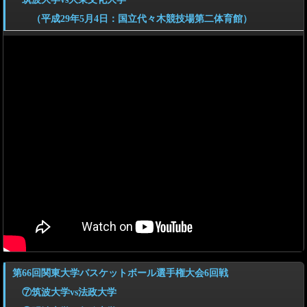
（平成29年5月4日：国立代々木競技場第二体育館）
第66回関東大学バスケットボール選手権大会6回戦
⑦筑波大学vs法政大学