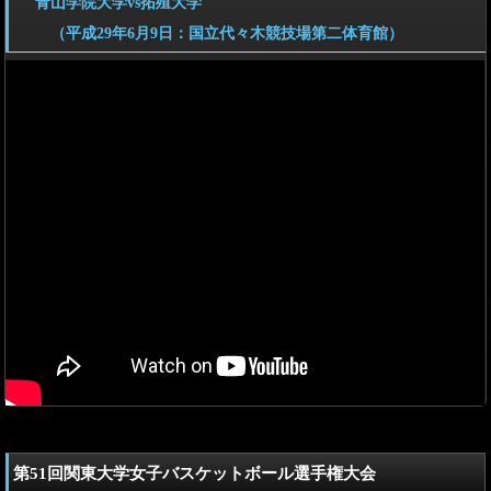
青山学院大学vs拓殖大学
（平成29年6月9日：国立代々木競技場第二体育館）
第51回関東大学女子バスケットボール選手権大会