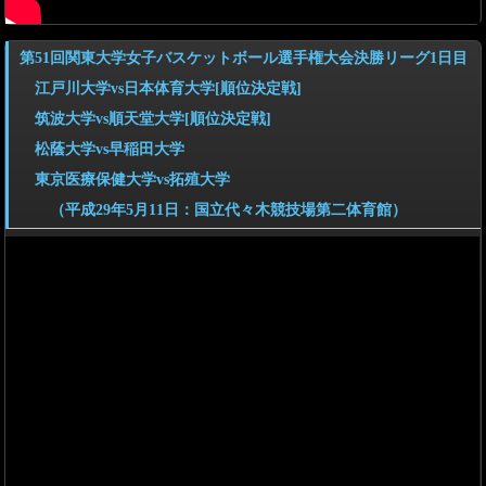
第51回関東大学女子バスケットボール選手権大会決勝リーグ1日目
江戸川大学vs日本体育大学[順位決定戦]
筑波大学vs順天堂大学[順位決定戦]
松蔭大学vs早稲田大学
東京医療保健大学vs拓殖大学
（平成29年5月11日：国立代々木競技場第二体育館）