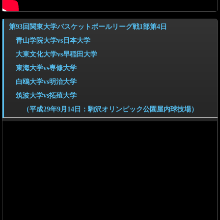
第93回関東大学バスケットボールリーグ戦1部第4日
青山学院大学vs日本大学
大東文化大学vs早稲田大学
東海大学vs専修大学
白鴎大学vs明治大学
筑波大学vs拓殖大学
（平成29年9月14日：駒沢オリンピック公園屋内球技場）