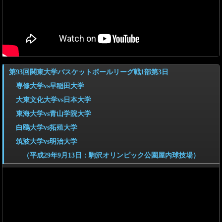
第93回関東大学バスケットボールリーグ戦1部第3日
専修大学vs早稲田大学
大東文化大学vs日本大学
東海大学vs青山学院大学
白鴎大学vs拓殖大学
筑波大学vs明治大学
（平成29年9月13日：駒沢オリンピック公園屋内球技場）