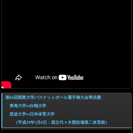
第66回関東大学バスケットボール選手権大会準決勝
東海大学vs白鴎大学
筑波大学vs日本体育大学
（平成29年5月6日：国立代々木競技場第二体育館）