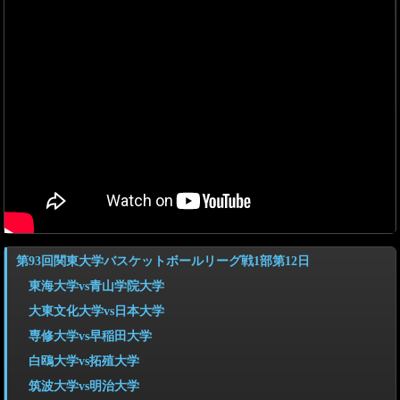
第93回関東大学バスケットボールリーグ戦1部第12日
東海大学vs青山学院大学
大東文化大学vs日本大学
専修大学vs早稲田大学
白鴎大学vs拓殖大学
筑波大学vs明治大学