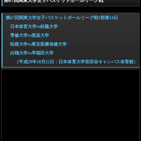
第67回関東大学女子バスケットボールリーグ戦
第67回関東大学女子バスケットボールリーグ戦1部第14日
日本体育大学vs松蔭大学
専修大学vs筑波大学
拓殖大学vs東京医療保健大学
白鴎大学vs早稲田大学
（平成29年10月22日：日本体育大学世田谷キャンパス体育館）