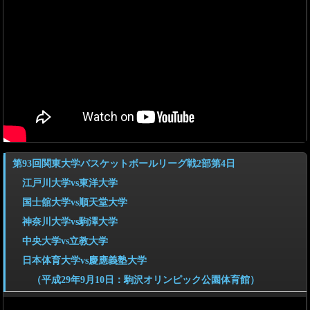
第93回関東大学バスケットボールリーグ戦2部第4日
江戸川大学vs東洋大学
国士舘大学vs順天堂大学
神奈川大学vs駒澤大学
中央大学vs立教大学
日本体育大学vs慶應義塾大学
（平成29年9月10日：駒沢オリンピック公園体育館）