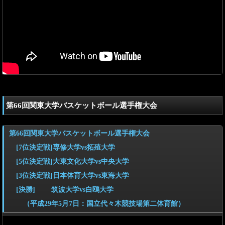
第66回関東大学バスケットボール選手権大会
第66回関東大学バスケットボール選手権大会
[7位決定戦]専修大学vs拓殖大学
[5位決定戦]大東文化大学vs中央大学
[3位決定戦]日本体育大学vs東海大学
[決勝] 筑波大学vs白鴎大学
（平成29年5月7日：国立代々木競技場第二体育館）