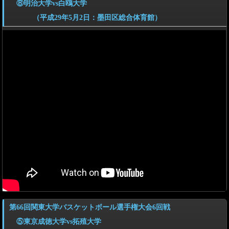
⑧明治大学vs白鴎大学
（平成29年5月2日：墨田区総合体育館）
第66回関東大学バスケットボール選手権大会6回戦
⑤東京成徳大学vs拓殖大学