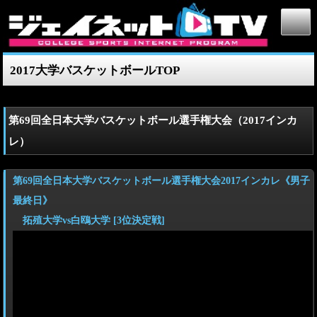
2017大学バスケットボールTOP
第69回全日本大学バスケットボール選手権大会（2017インカ
レ）
第69回全日本大学バスケットボール選手権大会2017インカレ《男子
最終日》
拓殖大学vs白鴎大学 [3位決定戦]