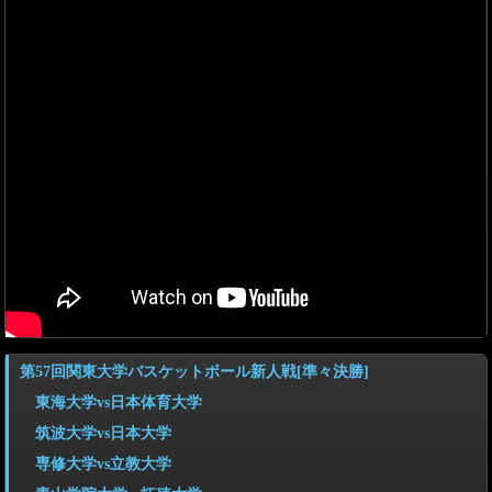
第57回関東大学バスケットボール新人戦[準々決勝]
東海大学vs日本体育大学
筑波大学vs日本大学
専修大学vs立教大学