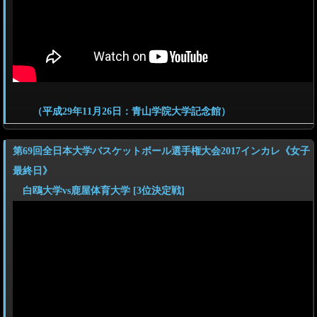
（平成29年11月26日：青山学院大学記念館）
第69回全日本大学バスケットボール選手権大会2017インカレ《女子
最終日》
白鴎大学vs鹿屋体育大学 [3位決定戦]