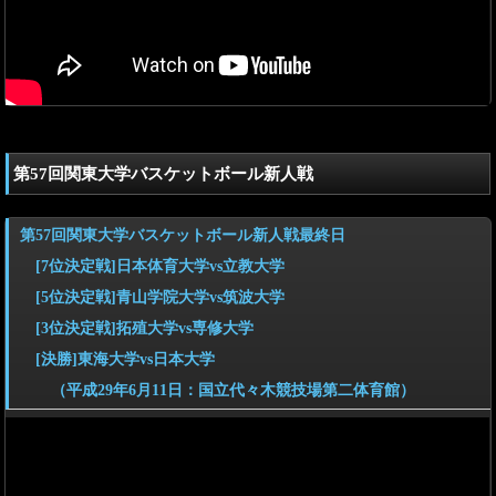
第57回関東大学バスケットボール新人戦
第57回関東大学バスケットボール新人戦最終日
[7位決定戦]日本体育大学vs立教大学
[5位決定戦]青山学院大学vs筑波大学
[3位決定戦]拓殖大学vs専修大学
[決勝]東海大学vs日本大学
（平成29年6月11日：国立代々木競技場第二体育館）