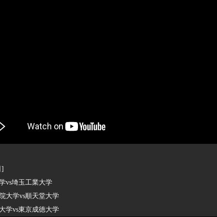
]
vs埼玉工業大学
大学vs順天堂大学
学vs東京成徳大学