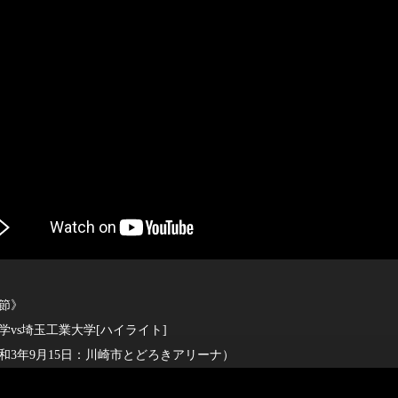
2節》
vs埼玉工業大学[ハイライト]
年9月15日：川崎市とどろきアリーナ）