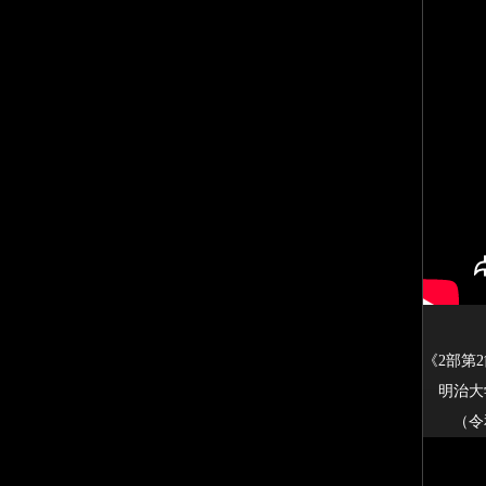
《2部第
明治大学
（令和3