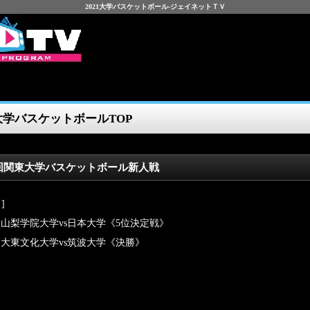
2021大学バスケットボール-ジェイネットＴＶ
1大学バスケットボールTOP
1回関東大学バスケットボール新人戦
]
0～山梨学院大学vs日本大学《5位決定戦》
0～大東文化大学vs筑波大学《決勝》