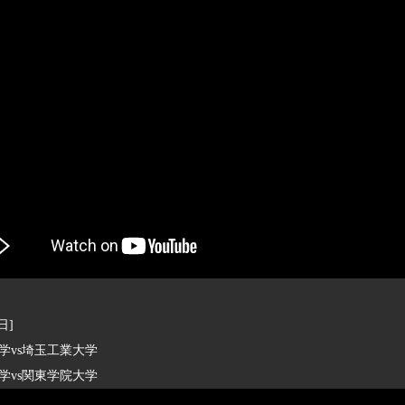
日]
vs埼玉工業大学
vs関東学院大学