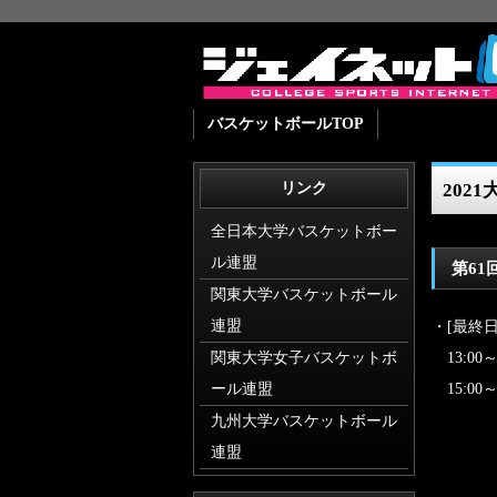
バスケットボールTOP
リンク
202
全日本大学バスケットボー
ル連盟
第6
関東大学バスケットボール
連盟
・[最終日
関東大学女子バスケットボ
13:0
ール連盟
15:0
九州大学バスケットボール
連盟