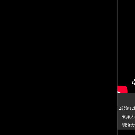
[2部第12
東洋大学
明治大学