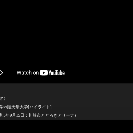
2節》
vs順天堂大学[ハイライト]
年9月15日：川崎市とどろきアリーナ）