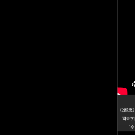
《2部第
関東学院
（令和3