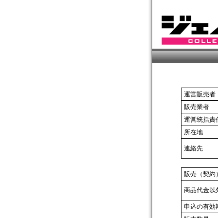
運営販売者
販売業者
運営統括責
所在地
連絡先
販売（契約
商品代金以
申込の有効