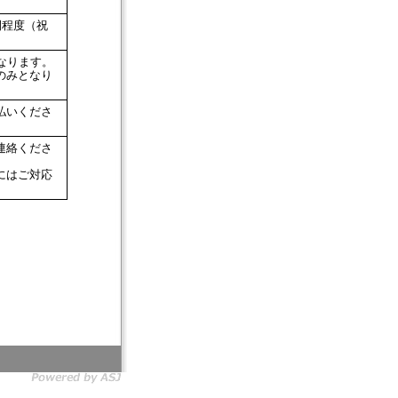
間程度（祝
なります。
のみとなり
払いくださ
連絡くださ
にはご対応