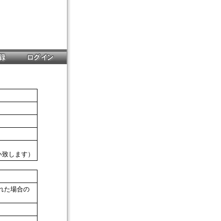
願い致します）
れた場合の