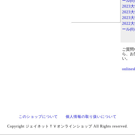
ール(0)
2023
2023
2023
202
ール(0)
ご質問
ら、お
い。
onlines
このショップについて
個人情報の取り扱いについて
Copyright ジェイネットＴＶオンラインショップ All Rights reserved.