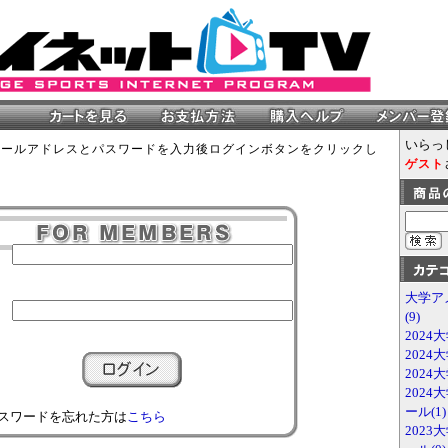
いらっ
メールアドレスとパスワードを入力後ログインボタンをクリックし
ゲスト
大学ア
(9)
2024
2024
2024
202
ール(1)
スワードを忘れた方は
こちら
202