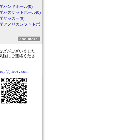
大学ハンドボール(0)
大学バスケットボール(0)
大学サッカー(0)
2大学アメリカンフットボ
などがございました
気軽にご連絡くださ
hop@jnet-tv.com