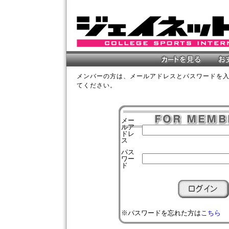
メンバーの方は、メールアドレスとパスワードを
てください。
メー
ルア
ドレ
ス
パス
ワー
ド
※パスワードを忘れた方は
こちら