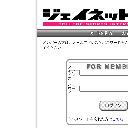
メンバーの方は、メールアドレスとパスワードを
てください。
メー
ルア
ドレ
ス
パス
ワー
ド
※パスワードを忘れた方は
こちら