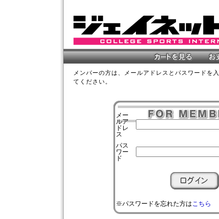
メンバーの方は、メールアドレスとパスワードを
てください。
メー
ルア
ドレ
ス
パス
ワー
ド
※パスワードを忘れた方は
こちら