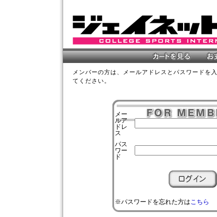
メンバーの方は、メールアドレスとパスワードを
てください。
メー
ルア
ドレ
ス
パス
ワー
ド
※パスワードを忘れた方は
こちら