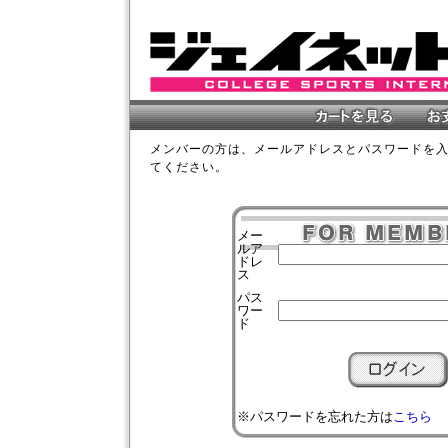
メンバーの方は、メールアドレスとパスワードを
てください。
メー
ルア
ドレ
ス
パス
ワー
ド
※パスワードを忘れた方は
こちら