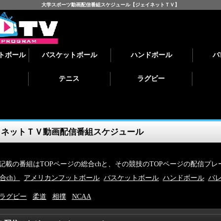
大学スポーツ動画配信番組スケジュール【ジェイネットＴＶ】
トボール
バスケットボール
ハンドボール
バ
テニス
ラグビー
イネットＴＶ動画配信番組スケジュール
記載の番組はTOPページの総合chと、その競技のTOPページの配信プ
合ch）
アメリカンフットボール
バスケットボール
ハンドボール
バ
ラグビー
柔道
相撲
NCAA