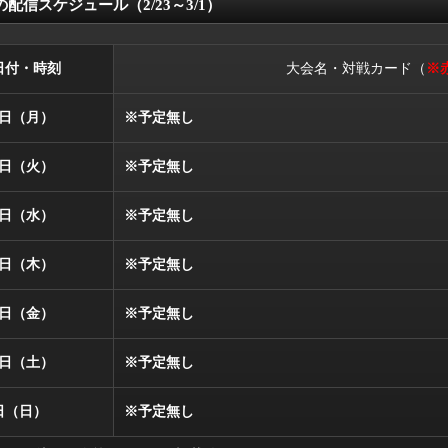
の配信スケジュール（2/23～3/1）
日付・時刻
大会名・対戦カード（
※
3日（月）
※予定無し
4日（火）
※予定無し
5日（水）
※予定無し
6日（木）
※予定無し
7日（金）
※予定無し
8日（土）
※予定無し
日（日）
※予定無し