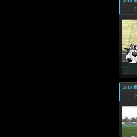
201
（平成
201
（平成