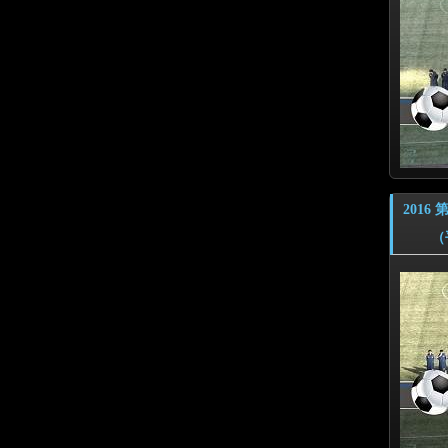
201
（平成