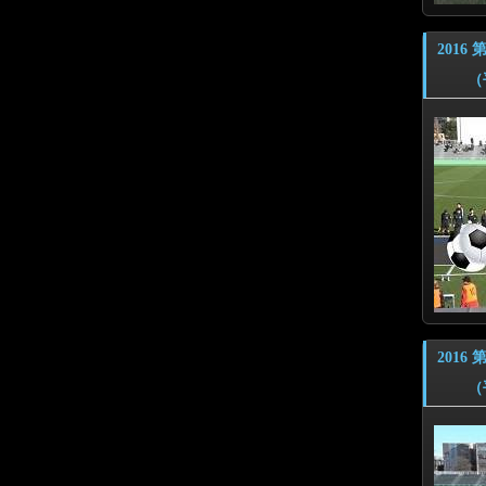
201
（平成
201
（平成