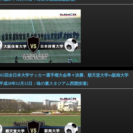
6 第65回全日本大学サッカー選手権大会準々決勝、順天堂大学vs阪南大学
28年12月12日：味の素スタジアム西競技場）