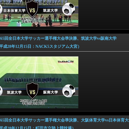
6 第65回全日本大学サッカー選手権大会準決勝、筑波大学vs阪南大学
28年12月15日：NACK5スタジアム大宮）
6 第65回全日本大学サッカー選手権大会準決勝、大阪体育大学vs日本体育
28年12月15日：町田市立陸上競技場）