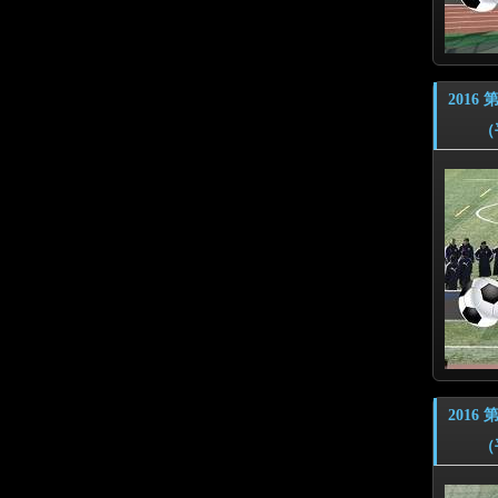
201
（平成
201
（平成