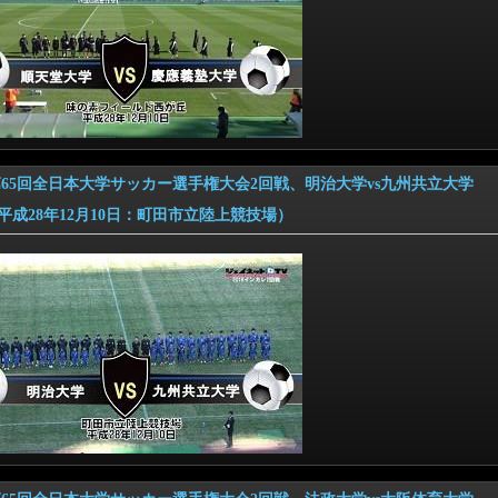
6 第65回全日本大学サッカー選手権大会2回戦、明治大学vs九州共立大学
28年12月10日：町田市立陸上競技場）