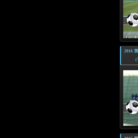
201
（平成