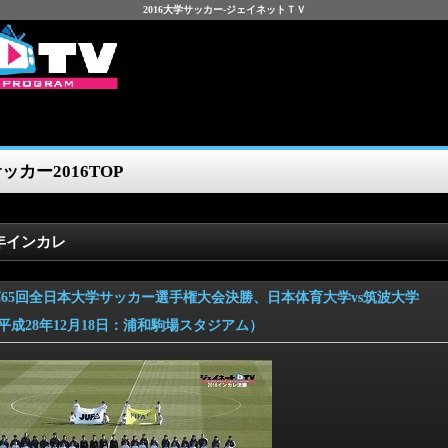
2016大学サッカー-ジェイネットＴＶ
ッカー2016TOP
6年インカレ
6 第65回全日本大学サッカー選手権大会決勝、日本体育大学vs筑波大学
28年12月18日：浦和駒場スタジアム）