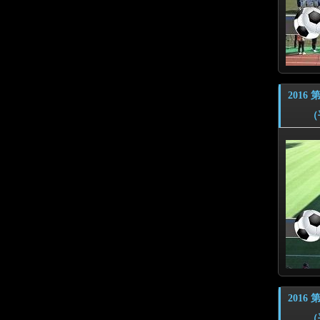
201
（平成
201
（平成