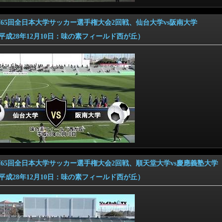
6 第65回全日本大学サッカー選手権大会2回戦、仙台大学vs阪南大学
28年12月10日：味の素フィールド西が丘）
6 第65回全日本大学サッカー選手権大会2回戦、順天堂大学vs慶應義塾大学
28年12月10日：味の素フィールド西が丘）