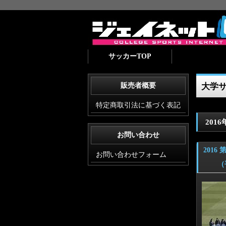
サッカーTOP
販売者概要
大学サ
特定商取引法に基づく表記
201
お問い合わせ
201
お問い合わせフォーム
（平成