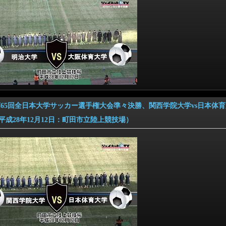
6 第65回全日本大学サッカー選手権大会準々決勝、関西学院大学vs日本体
28年12月12日：町田市立陸上競技場）