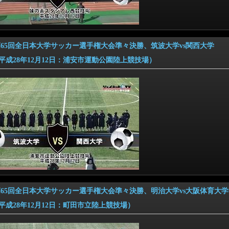
6 第65回全日本大学サッカー選手権大会準々決勝、筑波大学vs関西大学
28年12月12日：浦安市運動公園陸上競技場）
6 第65回全日本大学サッカー選手権大会準々決勝、明治大学vs大阪体育大学
28年12月12日：町田市立陸上競技場）