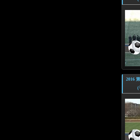
201
（平成